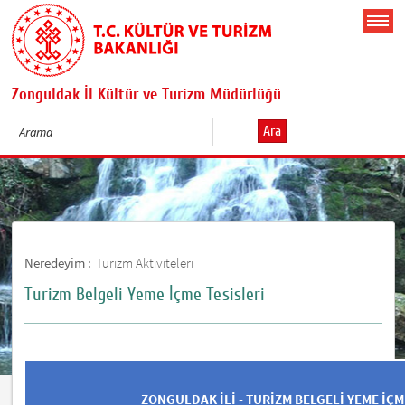
Zonguldak İl Kültür ve Turizm Müdürlüğü
Ara
Neredeyim :
Turizm Aktiviteleri
Turizm Belgeli Yeme İçme Tesisleri
ZONGULDAK İLİ - TURİZM BELGELİ YEME İÇM