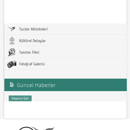
Turizm Aktiviteleri
Kültürel Detaylar
Tanıtım Filmi
Fotoğraf Galerisi
Güncel Haberler
Hepsini Gör