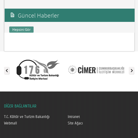
Güncel Haberler
Hepsini Gör
DİĞER BAĞLANTILAR
T.C. Kültür ve Turizm Bakanlığı
Intranet
Webmail
Site Ağacı