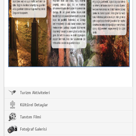
Turizm Aktiviteleri
Kültürel Detaylar
Tanıtım Filmi
Fotoğraf Galerisi