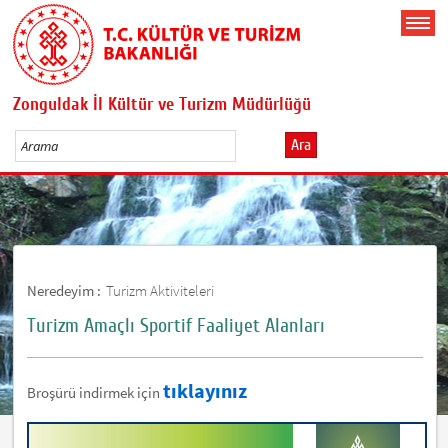
Zonguldak İl Kültür ve Turizm Müdürlüğü
Ara
Neredeyim :
Turizm Aktiviteleri
Turizm Amaçlı Sportif Faaliyet Alanları
tıklayınız
Broşürü indirmek için